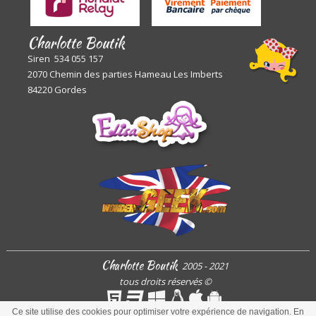
Charlotte Boutik
Siren 534 055 157
2070 Chemin des parties Hameau Les Imberts
84220 Gordes
Charlotte Boutik
2005 - 2021
tous droits réservés
©
Ce site utilise des cookies pour optimiser votre expérience de navigation. En