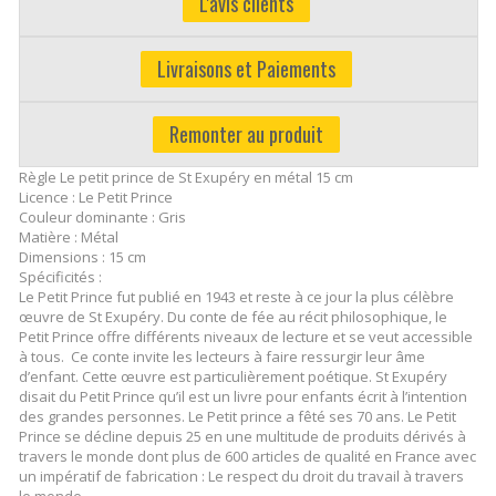
L'avis clients
Livraisons et Paiements
Remonter au produit
Règle Le petit prince de St Exupéry en métal 15 cm
Licence : Le Petit Prince
Couleur dominante : Gris
Matière : Métal
Dimensions : 15 cm
Spécificités :
Le Petit Prince fut publié en 1943 et reste à ce jour la plus célèbre
œuvre de St Exupéry. Du conte de fée au récit philosophique, le
Petit Prince offre différents niveaux de lecture et se veut accessible
à tous. Ce conte invite les lecteurs à faire ressurgir leur âme
d’enfant. Cette œuvre est particulièrement poétique. St Exupéry
disait du Petit Prince qu’il est un livre pour enfants écrit à l’intention
des grandes personnes. Le Petit prince a fêté ses 70 ans. Le Petit
Prince se décline depuis 25 en une multitude de produits dérivés à
travers le monde dont plus de 600 articles de qualité en France avec
un impératif de fabrication : Le respect du droit du travail à travers
le monde.