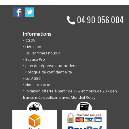
04 90 056 004
Informations
CGDV
Livraison
Qui sommes nous ?
Espace Pro
plan de réponse aux incidents
Politique de confidentialité
Loi AGEC
Nous contacter
* livraison offerte à partir de 75 € et moins de 20 kg en
france métropolitaine avec Mondial Relay