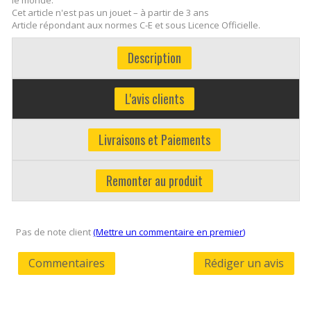
Cet article n'est pas un jouet – à partir de 3 ans
Article répondant aux normes C-E et sous Licence Officielle.
Description
L'avis clients
Livraisons et Paiements
Remonter au produit
Pas de note client
(Mettre un commentaire en premier)
Commentaires
Rédiger un avis