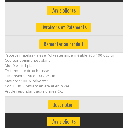
L'avis clients
Livraisons et Paiements
Remonter au produit
Protège matelas - alèse Polyester imperméable 90 x 190 x 25 cm
Couleur dominante : blanc
Modèle : lit 1 place
En forme de drap housse
Dimensions : 90 x 190 x 25 cm
Matière : 100 % Polyester
Cool Plus : Contient en été et en hiver
Article répondant aux normes C-E
Description
L'avis clients