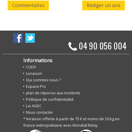
Commentaires
Rédiger un avis
04 90 056 004
Informations
CGDV
Livraison
Qui sommes nous ?
Espace Pro
plan de réponse aux incidents
Politique de confidentialité
Loi AGEC
Nous contacter
* livraison offerte à partir de 75 € et moins de 20 kg en
france métropolitaine avec Mondial Relay