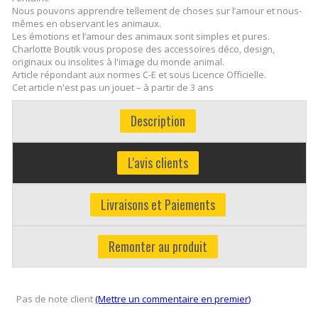
Nous pouvons apprendre tellement de choses sur l’amour et nous-
mêmes en observant les animaux.
Les émotions et l’amour des animaux sont simples et pures.
Charlotte Boutik vous propose des accessoires déco, design,
originaux ou insolites à l'image du monde animal.
Article répondant aux normes C-E et sous Licence Officielle.
Cet article n'est pas un jouet – à partir de 3 ans
Description
L'avis clients
Livraisons et Paiements
Remonter au produit
Pas de note client
(Mettre un commentaire en premier)