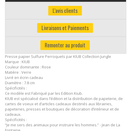
L'avis clients
Livraisons et Paiements
Remonter au produit
Presse papier Sulfure Perroquets par KIUB Collection Jungle
Marque : KIUB
Couleur dominante : Rose
Matière : Verre
Livré en écrin cadeau
Diamètre : 7.8 cm
Spécificités :
Ce modèle est Fabriqué par les Edition Kiub.
KIUB est spécialisé dans l’édition et la distribution de papeterie, de
cartes de voeux et d’articles cadeaux destinés aux librairies,
papeteries, presses et boutiques de décoration d’intérieur et de
cadeaux.
Spécificités :
“Je me sers des animaux pour instruire les hommes.” - Jean de La
Fontaine