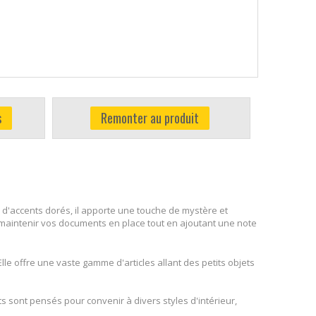
s
Remonter au produit
ée d'accents dorés, il apporte une touche de mystère et
 maintenir vos documents en place tout en ajoutant une note
lle offre une vaste gamme d'articles allant des petits objets
 sont pensés pour convenir à divers styles d'intérieur,