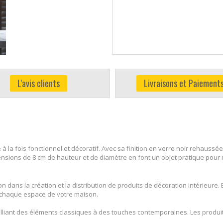
L'avis clients
Livraisons et Paiement
à la fois fonctionnel et décoratif. Avec sa finition en verre noir rehauss
nsions de 8 cm de hauteur et de diamètre en font un objet pratique pour
 dans la création et la distribution de produits de décoration intérieure. E
 chaque espace de votre maison.
lliant des éléments classiques à des touches contemporaines. Les produits