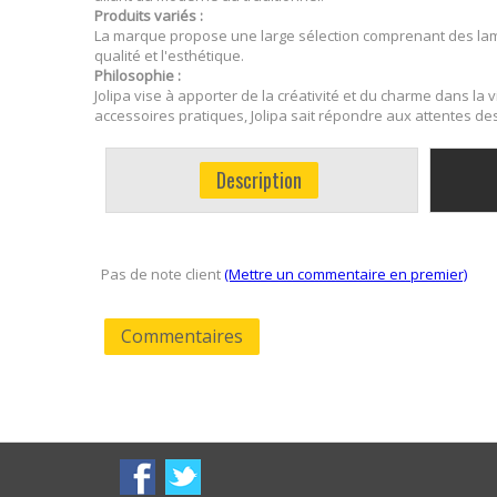
Produits variés :
La marque propose une large sélection comprenant des lampes
qualité et l'esthétique.
Philosophie :
Jolipa vise à apporter de la créativité et du charme dans l
accessoires pratiques, Jolipa sait répondre aux attentes d
Description
Pas de note client
(Mettre un commentaire en premier)
Commentaires