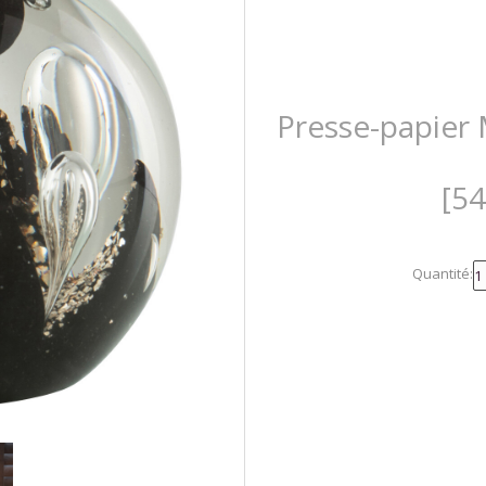
Presse-papier 
[5
Quantité: