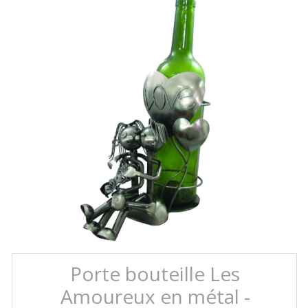
Porte bouteille Les
Amoureux en métal -