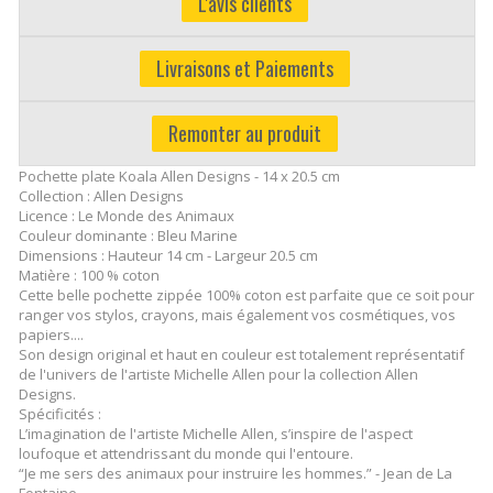
L'avis clients
Livraisons et Paiements
Remonter au produit
Pochette plate Koala Allen Designs - 14 x 20.5 cm
Collection : Allen Designs
Licence : Le Monde des Animaux
Couleur dominante : Bleu Marine
Dimensions : Hauteur 14 cm - Largeur 20.5 cm
Matière : 100 % coton
Cette belle pochette zippée 100% coton est parfaite que ce soit pour
ranger vos stylos, crayons, mais également vos cosmétiques, vos
papiers....
Son design original et haut en couleur est totalement représentatif
de l'univers de l'artiste Michelle Allen pour la collection Allen
Designs.
Spécificités :
L’imagination de l'artiste Michelle Allen, s’inspire de l'aspect
loufoque et attendrissant du monde qui l'entoure.
“Je me sers des animaux pour instruire les hommes.” - Jean de La
Fontaine