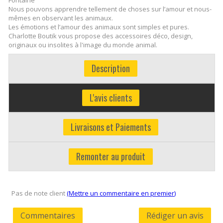
Nous pouvons apprendre tellement de choses sur l’amour et nous-
mêmes en observant les animaux.
Les émotions et l’amour des animaux sont simples et pures.
Charlotte Boutik vous propose des accessoires déco, design,
originaux ou insolites à l'image du monde animal.
Description
L'avis clients
Livraisons et Paiements
Remonter au produit
Pas de note client
(Mettre un commentaire en premier)
Commentaires
Rédiger un avis