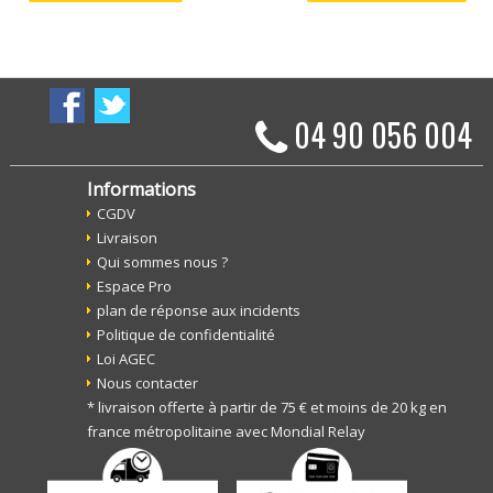
04 90 056 004
Informations
CGDV
Livraison
Qui sommes nous ?
Espace Pro
plan de réponse aux incidents
Politique de confidentialité
Loi AGEC
Nous contacter
* livraison offerte à partir de 75 € et moins de 20 kg en
france métropolitaine avec Mondial Relay