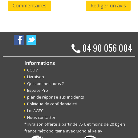
Commentaires
Rédiger un avis
04 90 056 004
Informations
CGDV
Livraison
Qui sommes nous ?
Espace Pro
plan de réponse aux incidents
Politique de confidentialité
Loi AGEC
Nous contacter
* livraison offerte à partir de 75 € et moins de 20 kg en
france métropolitaine avec Mondial Relay