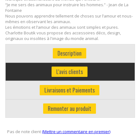
“Je me sers des animaux pour instruire les hommes.” - Jean de La
Fontaine
Nous pouvons apprendre tellement de choses sur l’amour et nous-
mêmes en observant les animaux.
Les émotions et l’amour des animaux sont simples et pures.
Charlotte Boutik vous propose des accessoires déco, design,
originaux ou insolites à l'image du monde animal.
Description
L'avis clients
Livraisons et Paiements
Remonter au produit
Pas de note client
(Mettre un commentaire en premier)