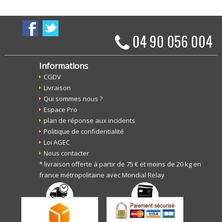
04 90 056 004
Informations
CGDV
Livraison
Qui sommes nous ?
Espace Pro
plan de réponse aux incidents
Politique de confidentialité
Loi AGEC
Nous contacter
* livraison offerte à partir de 75 € et moins de 20 kg en
france métropolitaine avec Mondial Relay