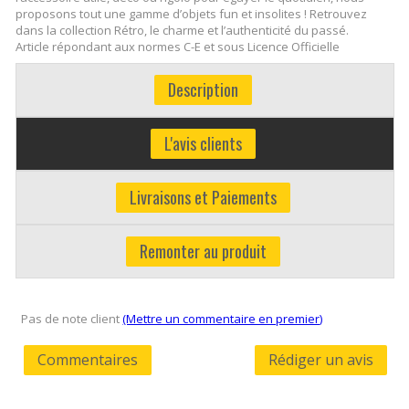
proposons tout une gamme d’objets fun et insolites ! Retrouvez
dans la collection Rétro, le charme et l’authenticité du passé.
Article répondant aux normes C-E et sous Licence Officielle
Description
L'avis clients
Livraisons et Paiements
Remonter au produit
Pas de note client
(Mettre un commentaire en premier)
Commentaires
Rédiger un avis