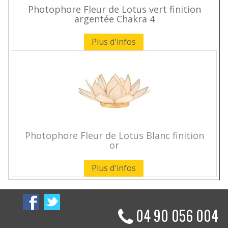
Photophore Fleur de Lotus vert finition
argentée Chakra 4
Plus d'infos
Photophore Fleur de Lotus Blanc finition
or
Plus d'infos
04 90 056 004