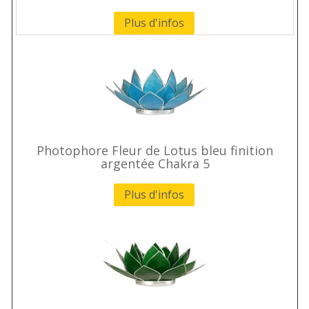
Plus d'infos
Photophore Fleur de Lotus bleu finition
argentée Chakra 5
Plus d'infos