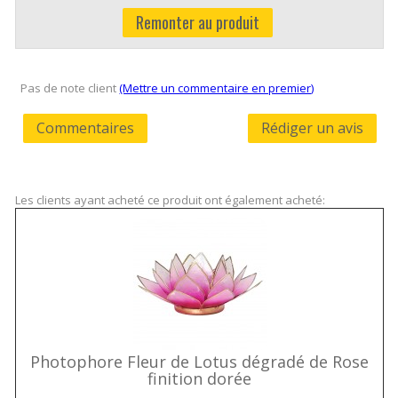
Remonter au produit
Pas de note client
(Mettre un commentaire en premier)
Commentaires
Rédiger un avis
Les clients ayant acheté ce produit ont également acheté:
Photophore Fleur de Lotus dégradé de Rose
finition dorée