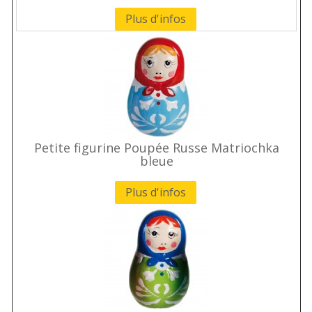
Plus d'infos
Petite figurine Poupée Russe Matriochka
bleue
Plus d'infos