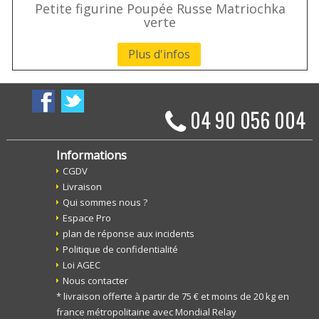
Petite figurine Poupée Russe Matriochka
verte
Plus d'infos
04 90 056 004
Informations
CGDV
Livraison
Qui sommes nous ?
Espace Pro
plan de réponse aux incidents
Politique de confidentialité
Loi AGEC
Nous contacter
* livraison offerte à partir de 75 € et moins de 20 kg en
france métropolitaine avec Mondial Relay