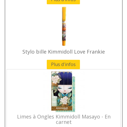
Stylo bille Kimmidoll Love Frankie
Plus d'infos
Limes à Ongles Kimmidoll Masayo - En
carnet