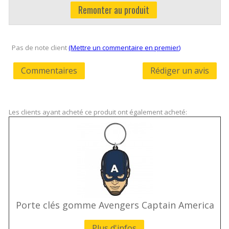
Remonter au produit
Pas de note client
(Mettre un commentaire en premier)
Commentaires
Rédiger un avis
Les clients ayant acheté ce produit ont également acheté:
Porte clés gomme Avengers Captain America
Plus d'infos