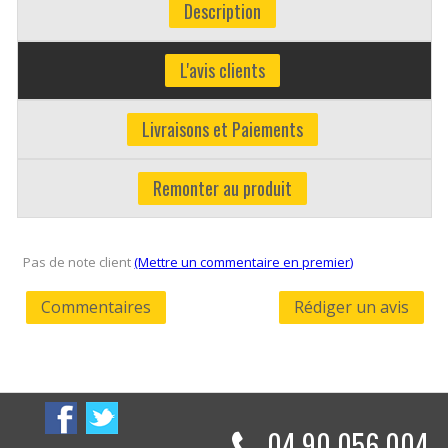
Description
L'avis clients
Livraisons et Paiements
Remonter au produit
Pas de note client
(Mettre un commentaire en premier)
Commentaires
Rédiger un avis
04 90 056 004