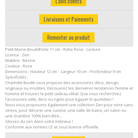
L'avis clients
Livraisons et Paiements
Remonter au produit
Petit Moine Bouddhiste 11 cm - Robe Rose - Lecture
Licence : Zen
Matière : Résine
Couleur : Rose
Dimensions : Hauteur 12 cm - Largeur 10 cm - Profondeur 9 cm
Spécificités :
Charlotte Boutik vous propose des accessoires déco, design,
originaux ou insolites. Découvrez les dernières tendances femme et
homme et trouvez le petit cadeau idéal. Que vous recherchiez
l’accessoire utile, déco ou rigolo pour égayer le quotidien !
Nous vous proposons également une collection Zen pour vivre sans
stress, pour décorer une cuisine, une salle de bains, un salon ou
une chambre 100% bien-être...
Glissez du zen dans votre intérieur !
Conforme aux normes CE et sous licence officielle.