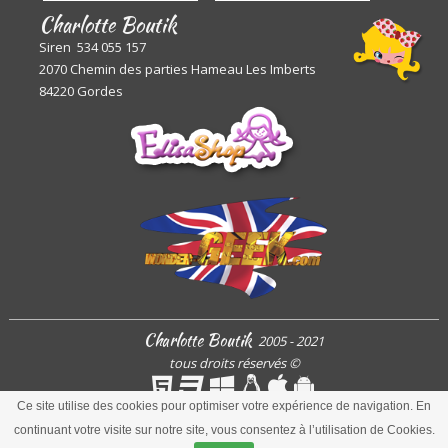
Charlotte Boutik
Siren 534 055 157
2070 Chemin des parties Hameau Les Imberts
84220 Gordes
Charlotte Boutik
2005 - 2021
tous droits réservés
©
Ce site utilise des cookies pour optimiser votre expérience de navigation. En
continuant votre visite sur notre site, vous consentez à l’utilisation de Cookies.