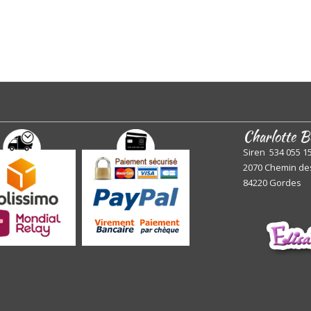
Charlotte B
Siren 534 055 1
2070 Chemin de
84220 Gordes