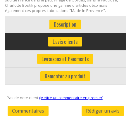
Charlotte Boutik propose une gamme d'articles déco mais
également ces propres fabrications "Made In Provence".
Description
L'avis clients
Livraisons et Paiements
Remonter au produit
Pas de note client
(Mettre un commentaire en premier)
Commentaires
Rédiger un avis