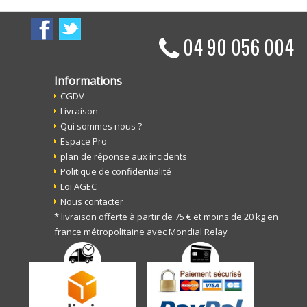
04 90 056 004
Informations
CGDV
Livraison
Qui sommes nous ?
Espace Pro
plan de réponse aux incidents
Politique de confidentialité
Loi AGEC
Nous contacter
* livraison offerte à partir de 75 € et moins de 20 kg en
france métropolitaine avec Mondial Relay