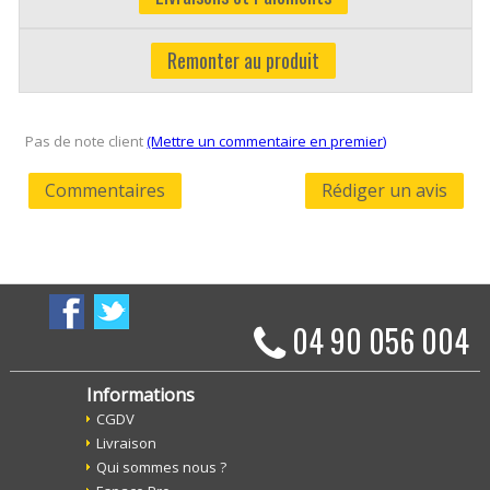
Remonter au produit
Pas de note client
(Mettre un commentaire en premier)
Commentaires
Rédiger un avis
04 90 056 004
Informations
CGDV
Livraison
Qui sommes nous ?