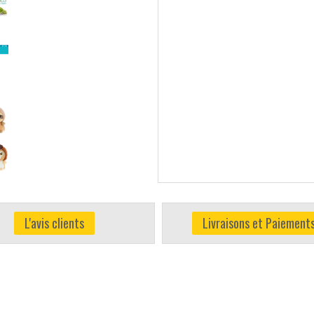
L'avis clients
Livraisons et Paiement