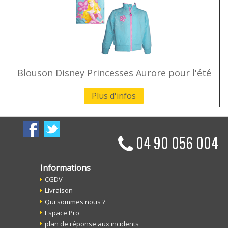
Blouson Disney Princesses Aurore pour l'été
Plus d'infos
04 90 056 004
Informations
CGDV
Livraison
Qui sommes nous ?
Espace Pro
plan de réponse aux incidents