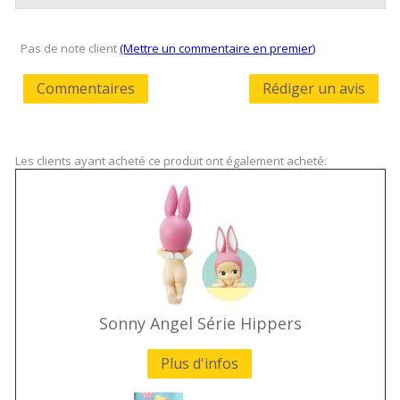
Pas de note client
(Mettre un commentaire en premier)
Commentaires
Rédiger un avis
Les clients ayant acheté ce produit ont également acheté:
Sonny Angel Série Hippers
Plus d'infos