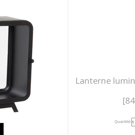
Lanterne lumin
[8
Quantité: