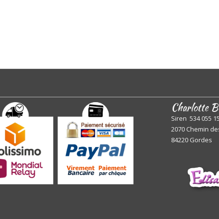
Charlotte B
Siren 534 055 1
2070 Chemin de
84220 Gordes