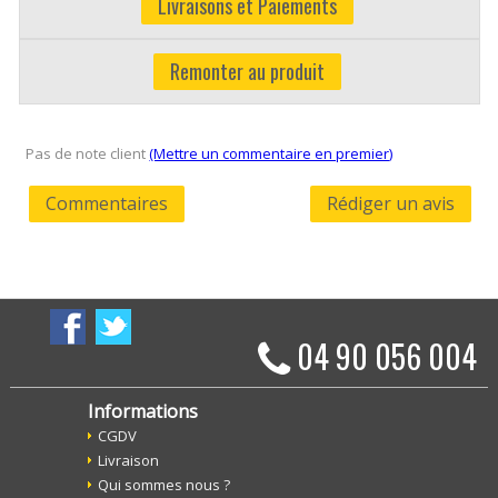
Livraisons et Paiements
Remonter au produit
Pas de note client
(Mettre un commentaire en premier)
Commentaires
Rédiger un avis
04 90 056 004
Informations
CGDV
Livraison
Qui sommes nous ?