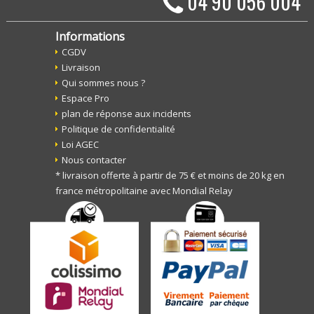
04 90 056 004
Informations
CGDV
Livraison
Qui sommes nous ?
Espace Pro
plan de réponse aux incidents
Politique de confidentialité
Loi AGEC
Nous contacter
* livraison offerte à partir de 75 € et moins de 20 kg en
france métropolitaine avec Mondial Relay