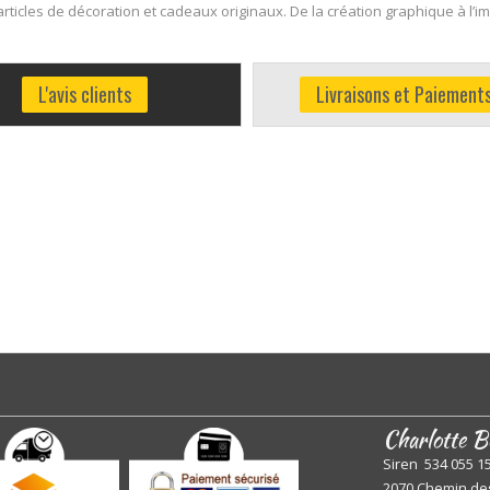
ticles de décoration et cadeaux originaux. De la création graphique à l’
L'avis clients
Livraisons et Paiement
Charlotte B
Siren 534 055 1
2070 Chemin de