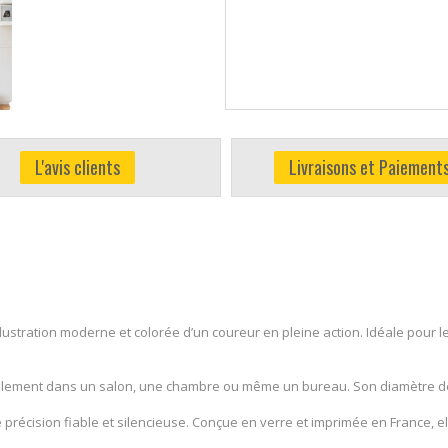
L'avis clients
Livraisons et Paiement
lustration moderne et colorée d’un coureur en pleine action. Idéale pour le
acilement dans un salon, une chambre ou même un bureau. Son diamètre de 2
récision fiable et silencieuse. Conçue en verre et imprimée en France, ell