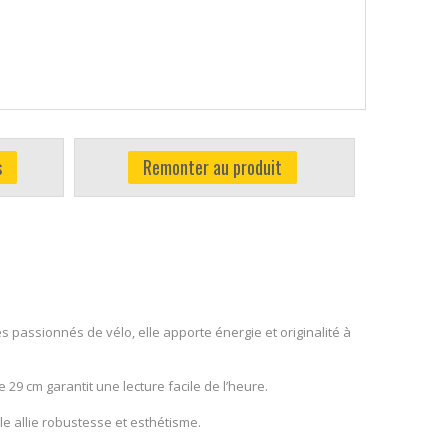
s
Remonter au produit
s passionnés de vélo, elle apporte énergie et originalité à
9 cm garantit une lecture facile de l’heure.
e allie robustesse et esthétisme.