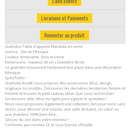
L'avis clients
Livraisons et Paiements
Remonter au produit
Guéridon Table d'appoint Mandala en verre
Licence : Zen et Ethnique
Couleur dominante : Bois et Verre
Dimensions : Hauteur 40 cm x Diamètre 40 cm
Ce guéridon trouveront facilement leur place dans une décoration
Ethnique.
Spécificités :
Charlotte Boutik vous propose des accessoires déco, design,
originaux ou insolites. Découvrez les dernières tendances femme et
homme et trouvez le petit cadeau idéal. Que vous recherchiez
l’accessoire utile, déco ou rigolo pour égayer le quotidien !
Nous vous proposons également une collection Zen pour vivre sans
stress, pour décorer une cuisine, une salle de bains, un salon ou
une chambre 100% bien-être...
Glissez du zen dans votre intérieur !
Conforme aux normes CE et sous licence officielle.