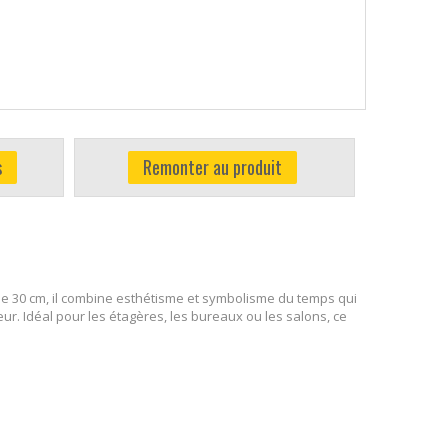
s
Remonter au produit
de 30 cm, il combine esthétisme et symbolisme du temps qui
ur. Idéal pour les étagères, les bureaux ou les salons, ce