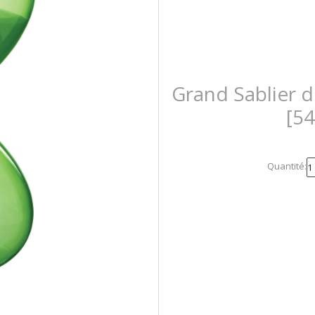
Grand Sablier d
[5
Quantité: