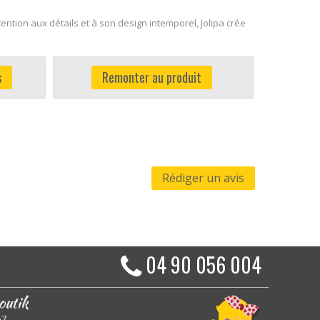
ention aux détails et à son design intemporel, Jolipa crée
s
Remonter au produit
Rédiger un avis
04 90 056 004
outik
57