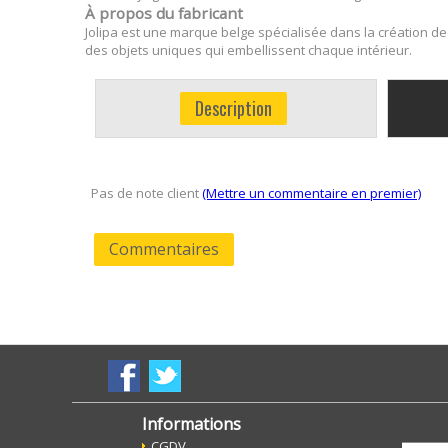
À propos du fabricant
Jolipa est une marque belge spécialisée dans la création de 
des objets uniques qui embellissent chaque intérieur.
Description
Pas de note client
(Mettre un commentaire en premier)
Commentaires
Informations
CGDV