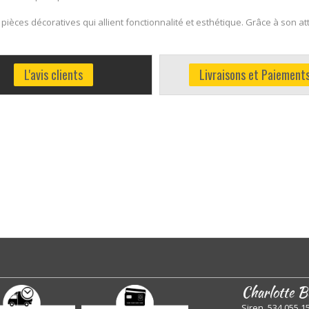
pièces décoratives qui allient fonctionnalité et esthétique. Grâce à son att
L'avis clients
Livraisons et Paiement
Charlotte B
Siren 534 055 1