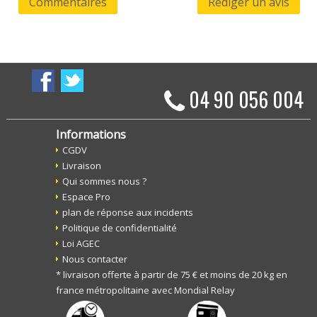
Commentaires
Rédiger un avis
04 90 056 004
Informations
CGDV
Livraison
Qui sommes nous ?
Espace Pro
plan de réponse aux incidents
Politique de confidentialité
Loi AGEC
Nous contacter
* livraison offerte à partir de 75 € et moins de 20 kg en
france métropolitaine avec Mondial Relay