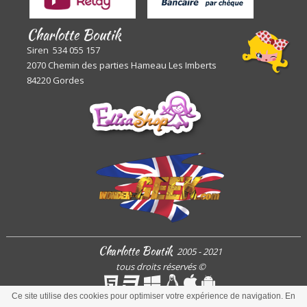
Charlotte Boutik
Siren 534 055 157
2070 Chemin des parties Hameau Les Imberts
84220 Gordes
Charlotte Boutik
2005 - 2021
tous droits réservés
©
Ce site utilise des cookies pour optimiser votre expérience de navigation. En