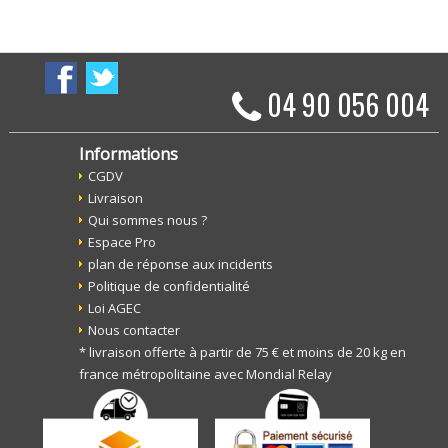
04 90 056 004
Informations
CGDV
Livraison
Qui sommes nous ?
Espace Pro
plan de réponse aux incidents
Politique de confidentialité
Loi AGEC
Nous contacter
* livraison offerte à partir de 75 € et moins de 20 kg en
france métropolitaine avec Mondial Relay