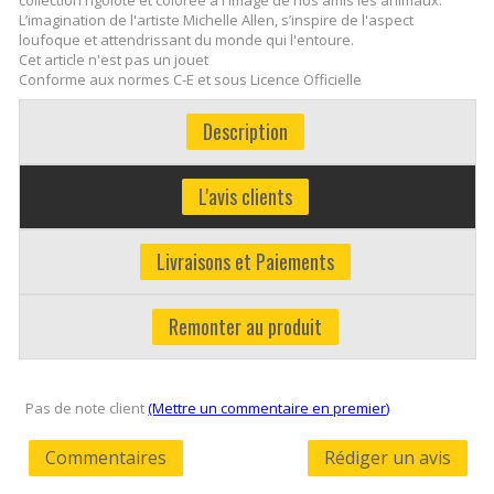
L’imagination de l'artiste Michelle Allen, s’inspire de l'aspect
loufoque et attendrissant du monde qui l'entoure.
Cet article n'est pas un jouet
Conforme aux normes C-E et sous Licence Officielle
Description
L'avis clients
Livraisons et Paiements
Remonter au produit
Pas de note client
(Mettre un commentaire en premier)
Commentaires
Rédiger un avis