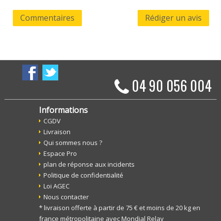
Commentaires
Rédiger un avis
04 90 056 004
Informations
CGDV
Livraison
Qui sommes nous ?
Espace Pro
plan de réponse aux incidents
Politique de confidentialité
Loi AGEC
Nous contacter
* livraison offerte à partir de 75 € et moins de 20 kg en
france métropolitaine avec Mondial Relay