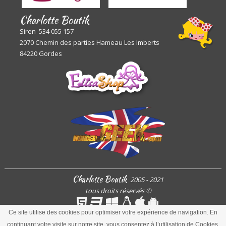
Charlotte Boutik
Siren 534 055 157
2070 Chemin des parties Hameau Les Imberts
84220 Gordes
Charlotte Boutik
2005 - 2021
tous droits réservés
©
Ce site utilise des cookies pour optimiser votre expérience de navigation. En
continuant votre visite sur notre site, vous consentez à l’utilisation de Cookies.