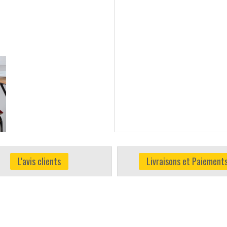
L'avis clients
Livraisons et Paiement