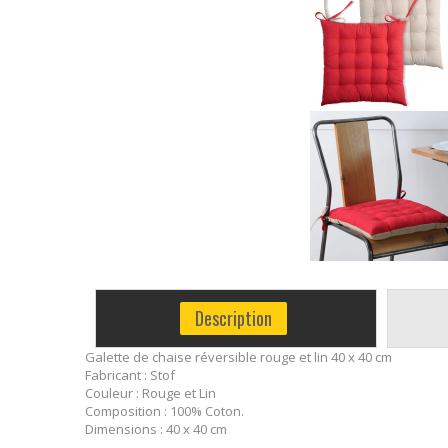
Description
Galette de chaise réversible rouge et lin 40 x 40 cm
Fabricant : Stof
Couleur : Rouge et Lin
Composition : 100% Coton.
Dimensions : 40 x 40 cm