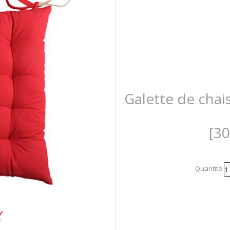
Galette de chais
[3
Quantité: