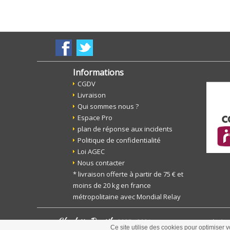
Informations
CGDV
Livraison
Qui sommes nous ?
Espace Pro
plan de réponse aux incidents
Politique de confidentialité
Loi AGEC
Nous contacter
* livraison offerte à partir de 75 € et
moins de 20 kg en france
métropolitaine avec Mondial Relay
Charlotte Boutik
2005 - 2021
tous droits
Ce site utilise des cookies pour optimiser v