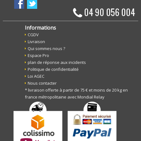
04 90 056 004
Informations
CGDV
Livraison
Qui sommes nous ?
Espace Pro
plan de réponse aux incidents
Politique de confidentialité
Loi AGEC
Nous contacter
* livraison offerte à partir de 75 € et moins de 20 kg en
france métropolitaine avec Mondial Relay