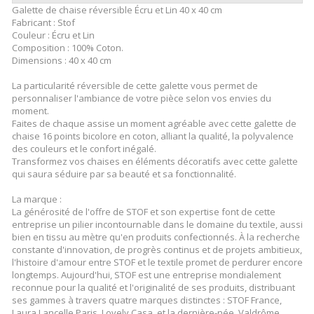
Galette de chaise réversible Écru et Lin 40 x 40 cm
Fabricant : Stof
Couleur : Écru et Lin
Composition : 100% Coton.
Dimensions : 40 x 40 cm
La particularité réversible de cette galette vous permet de
personnaliser l'ambiance de votre pièce selon vos envies du
moment.
Faites de chaque assise un moment agréable avec cette galette de
chaise 16 points bicolore en coton, alliant la qualité, la polyvalence
des couleurs et le confort inégalé.
Transformez vos chaises en éléments décoratifs avec cette galette
qui saura séduire par sa beauté et sa fonctionnalité.
La marque :
La générosité de l'offre de STOF et son expertise font de cette
entreprise un pilier incontournable dans le domaine du textile, aussi
bien en tissu au mètre qu'en produits confectionnés. À la recherche
constante d'innovation, de progrès continus et de projets ambitieux,
l'histoire d'amour entre STOF et le textile promet de perdurer encore
longtemps. Aujourd'hui, STOF est une entreprise mondialement
reconnue pour la qualité et l'originalité de ses produits, distribuant
ses gammes à travers quatre marques distinctes : STOF France,
Laura Lancelle Paris, Lovely Casa, et la dernière-née, Valdrôme