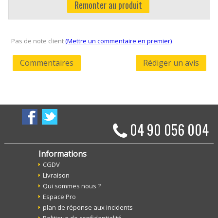
Remonter au produit
Pas de note client
(Mettre un commentaire en premier)
Commentaires
Rédiger un avis
04 90 056 004
Informations
CGDV
Livraison
Qui sommes nous ?
Espace Pro
plan de réponse aux incidents