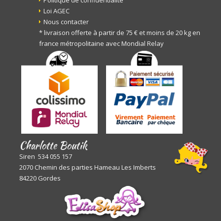
Politique de confidentialité
Loi AGEC
Nous contacter
* livraison offerte à partir de 75 € et moins de 20 kg en
france métropolitaine avec Mondial Relay
Charlotte Boutik
Siren 534 055 157
2070 Chemin des parties Hameau Les Imberts
84220 Gordes