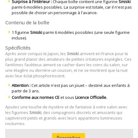
Surprise à l'intérieur :
Chaque boîte contient une figurine
Smiski
parmi 6 modèles possibles. La surprise est totale, car il n'est pas
possible de choisir un personnage à l'avance.
Contenu de la boîte
1 figurine
Smiski
parmi 6 modèles possibles (une seule figurine
incluse).
Spécificités
Après avoir conquis le Japon, les
Smiski
arrivent en France pour le
plus grand plaisir des amateurs de petites créatures espiègles. Ces
fantômes facétieux aiment se cacher dans les coins du salon, sur
une étagère ou derrière un coussin, et ne se montrent que la nuit
avec leur éclat phosphorescent.
Attention :
Cet article n'est pas un jouet – destiné aux enfants à
partir de 3 ans.
Conforme aux normes CE
et sous
Licence Officielle
.
Ajoutez une touche de mystère et de fantaisie à votre salon avec
les figurines
Smiski
, des compagnons discrets et amusants qui
captiveront petits et grands avec leurs apparitions lumineuses
nocturnes.