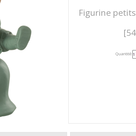
Figurine peti
[5
Quantité: