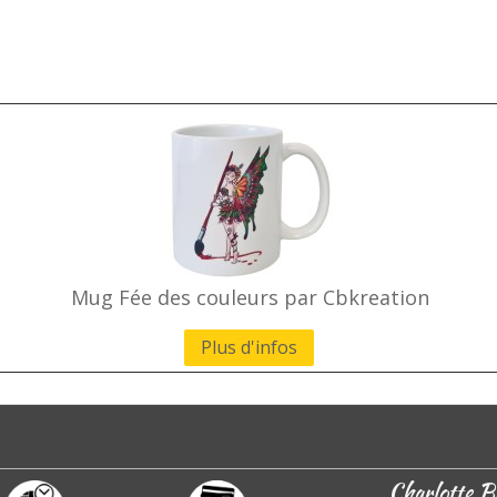
Mug Fée des couleurs par Cbkreation
Plus d'infos
Charlotte B