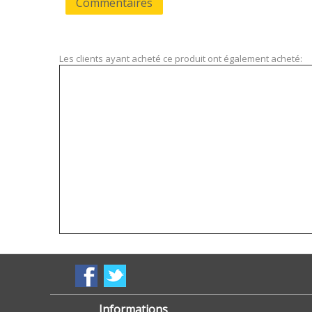
Commentaires
Les clients ayant acheté ce produit ont également acheté:
Informations