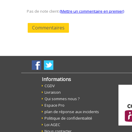
Pas de note client
(Mettre un commentaire en premier)
Commentaires
Informations
CGDV
Livraison
Qui sommes nous ?
Espace Pro
plan de réponse aux incidents
Politique de confidentialité
Loi AGEC
Nous contacter