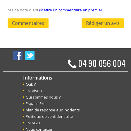
Pas de note client
(Mettre un commentaire en premier)
Commentaires
Rédiger un avis
04 90 056 004
Informations
CGDV
Livraison
Qui sommes nous ?
Espace Pro
plan de réponse aux incidents
Politique de confidentialité
Loi AGEC
Nous contacter