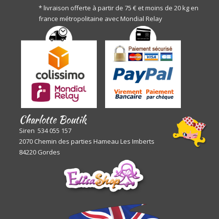
* livraison offerte à partir de 75 € et moins de 20 kg en
france métropolitaine avec Mondial Relay
Charlotte Boutik
Siren 534 055 157
2070 Chemin des parties Hameau Les Imberts
84220 Gordes