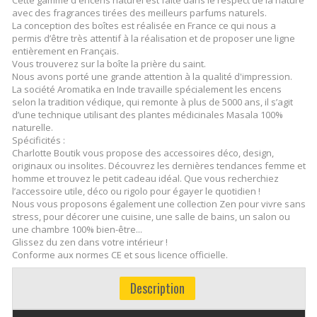
avec des fragrances tirées des meilleurs parfums naturels.
La conception des boîtes est réalisée en France ce qui nous a
permis d’être très attentif à la réalisation et de proposer une ligne
entièrement en Français.
Vous trouverez sur la boîte la prière du saint.
Nous avons porté une grande attention à la qualité d'impression.
La société Aromatika en Inde travaille spécialement les encens
selon la tradition védique, qui remonte à plus de 5000 ans, il s’agit
d’une technique utilisant des plantes médicinales Masala 100%
naturelle.
Spécificités :
Charlotte Boutik vous propose des accessoires déco, design,
originaux ou insolites. Découvrez les dernières tendances femme et
homme et trouvez le petit cadeau idéal. Que vous recherchiez
l’accessoire utile, déco ou rigolo pour égayer le quotidien !
Nous vous proposons également une collection Zen pour vivre sans
stress, pour décorer une cuisine, une salle de bains, un salon ou
une chambre 100% bien-être...
Glissez du zen dans votre intérieur !
Conforme aux normes CE et sous licence officielle.
Description