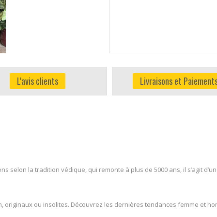
L'avis clients
Livraisons et Paiement
ns selon la tradition védique, qui remonte à plus de 5000 ans, il s’agit d
, originaux ou insolites. Découvrez les dernières tendances femme et ho