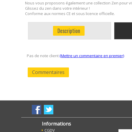
Nous vous proposons également une collection Zen pour vivr
Glissez du zen dans votre intérieur !
Conforme aux normes CE et sous licence officielle.
Description
Pas de note client
(Mettre un commentaire en premier)
Commentaires
Informations
CGDV