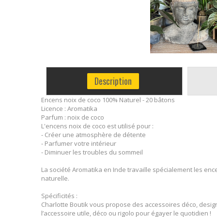
Description
Encens noix de coco 100% Naturel - 20 bâtons
Licence : Aromatika
Parfum : noix de coco
L'encens noix de coco est utilisé pour :
- Créer une atmosphère de détente
- Parfumer votre intérieur
- Diminuer les troubles du sommeil
La société Aromatika en Inde travaille spécialement les ence
naturelle.
Spécificités :
Charlotte Boutik vous propose des accessoires déco, design
l’accessoire utile, déco ou rigolo pour égayer le quotidien !