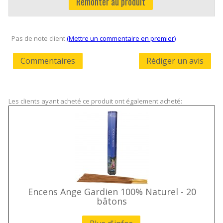
Remonter au produit
Pas de note client
(Mettre un commentaire en premier)
Commentaires
Rédiger un avis
Les clients ayant acheté ce produit ont également acheté:
Encens Ange Gardien 100% Naturel - 20
bâtons