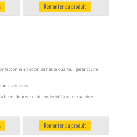
s
Remonter au produit
Confectionné en coton de haute qualité, il garantit une
stances nocives.
touche de douceur et de modernité à votre chambre.
s
Remonter au produit