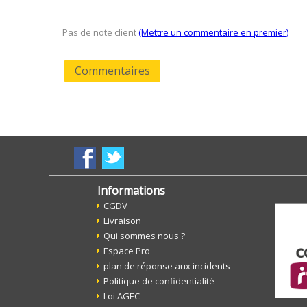
Pas de note client
(Mettre un commentaire en premier)
Commentaires
Informations
CGDV
Livraison
Qui sommes nous ?
Espace Pro
plan de réponse aux incidents
Politique de confidentialité
Loi AGEC