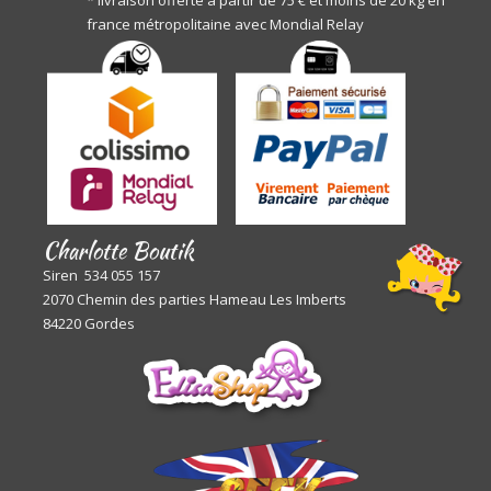
* livraison offerte à partir de 75 € et moins de 20 kg en
france métropolitaine avec Mondial Relay
Charlotte Boutik
Siren 534 055 157
2070 Chemin des parties Hameau Les Imberts
84220 Gordes