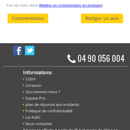
Pas de note client
(Mettre un commentaire en premier)
Commentaires
Rédiger un avis
04 90 056 004
Informations
CGDV
Livraison
Qui sommes nous ?
Espace Pro
plan de réponse aux incidents
Politique de confidentialité
Loi AGEC
Nous contacter