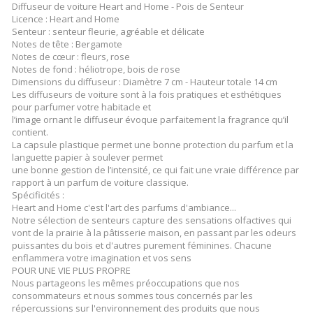
Diffuseur de voiture Heart and Home - Pois de Senteur
Licence : Heart and Home
Senteur : senteur fleurie, agréable et délicate
Notes de tête : Bergamote
Notes de cœur : fleurs, rose
Notes de fond : héliotrope, bois de rose
Dimensions du diffuseur : Diamètre 7 cm - Hauteur totale 14 cm
Les diffuseurs de voiture sont à la fois pratiques et esthétiques
pour parfumer votre habitacle et
l’image ornant le diffuseur évoque parfaitement la fragrance qu’il
contient.
La capsule plastique permet une bonne protection du parfum et la
languette papier à soulever permet
une bonne gestion de l’intensité, ce qui fait une vraie différence par
rapport à un parfum de voiture classique.
Spécificités :
Heart and Home c'est l'art des parfums d'ambiance...
Notre sélection de senteurs capture des sensations olfactives qui
vont de la prairie à la pâtisserie maison, en passant par les odeurs
puissantes du bois et d'autres purement féminines. Chacune
enflammera votre imagination et vos sens
POUR UNE VIE PLUS PROPRE
Nous partageons les mêmes préoccupations que nos
consommateurs et nous sommes tous concernés par les
répercussions sur l'environnement des produits que nous