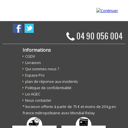
04 90 056 004
Informations
CGDV
Livraison
Qui sommes nous ?
Espace Pro
plan de réponse aux incidents
Politique de confidentialité
Loi AGEC
Nous contacter
* livraison offerte à partir de 75 € et moins de 20 kg en
france métropolitaine avec Mondial Relay