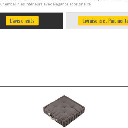
r embellir les intérieurs avec élégance et originalité.
L'avis clients
Livraisons et Paiement