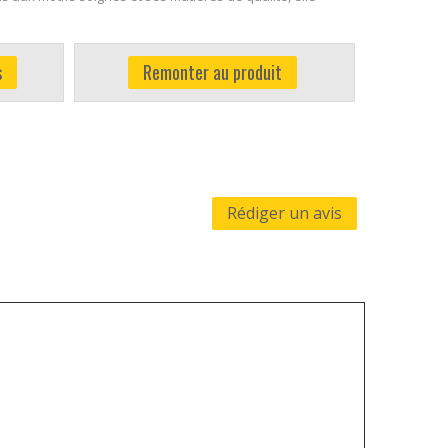
s
Remonter au produit
Rédiger un avis