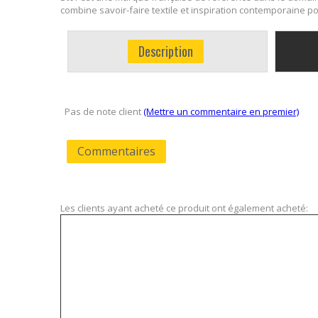
combine savoir-faire textile et inspiration contemporaine pou
Description
Pas de note client
(Mettre un commentaire en premier)
Commentaires
Les clients ayant acheté ce produit ont également acheté: