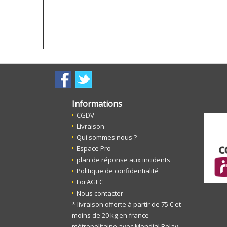
Informations
CGDV
Livraison
Qui sommes nous ?
Espace Pro
plan de réponse aux incidents
Politique de confidentialité
Loi AGEC
Nous contacter
* livraison offerte à partir de 75 € et
moins de 20 kg en france
métropolitaine avec Mondial Relay