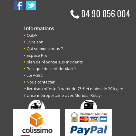
04 90 056 004
Informations
CGDV
Livraison
Qui sommes nous ?
Espace Pro
plan de réponse aux incidents
Politique de confidentialité
Loi AGEC
Nous contacter
* livraison offerte à partir de 75 € et moins de 20 kg en
france métropolitaine avec Mondial Relay