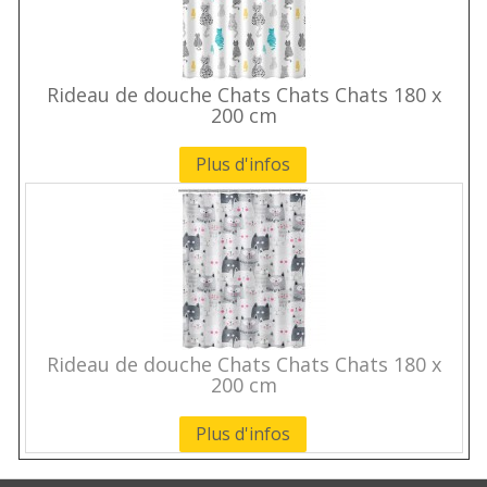
Rideau de douche Chats Chats Chats 180 x
200 cm
Plus d'infos
Rideau de douche Chats Chats Chats 180 x
200 cm
Plus d'infos