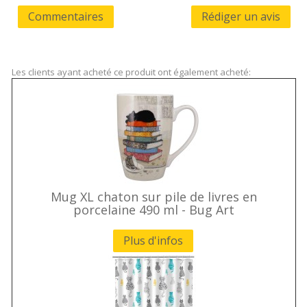
Commentaires
Rédiger un avis
Les clients ayant acheté ce produit ont également acheté:
Mug XL chaton sur pile de livres en
porcelaine 490 ml - Bug Art
Plus d'infos