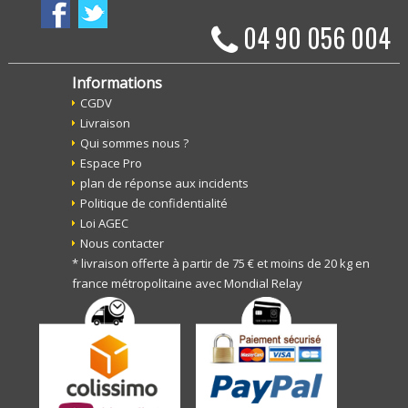
04 90 056 004
Informations
CGDV
Livraison
Qui sommes nous ?
Espace Pro
plan de réponse aux incidents
Politique de confidentialité
Loi AGEC
Nous contacter
* livraison offerte à partir de 75 € et moins de 20 kg en
france métropolitaine avec Mondial Relay