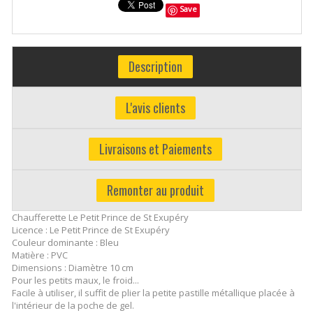
Save
Description
L'avis clients
Livraisons et Paiements
Remonter au produit
Chaufferette Le Petit Prince de St Exupéry
Licence : Le Petit Prince de St Exupéry
Couleur dominante : Bleu
Matière : PVC
Dimensions : Diamètre 10 cm
Pour les petits maux, le froid...
Facile à utiliser, il suffit de plier la petite pastille métallique placée à
l'intérieur de la poche de gel.