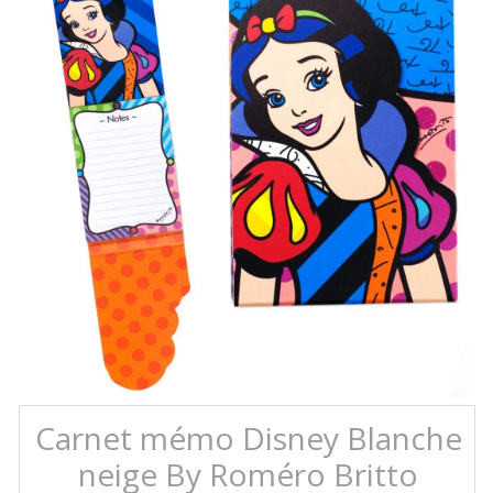
Carnet mémo Disney Blanche
neige By Roméro Britto