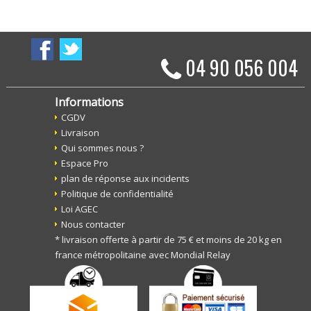
04 90 056 004
Informations
CGDV
Livraison
Qui sommes nous ?
Espace Pro
plan de réponse aux incidents
Politique de confidentialité
Loi AGEC
Nous contacter
* livraison offerte à partir de 75 € et moins de 20 kg en
france métropolitaine avec Mondial Relay