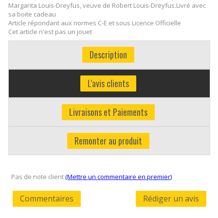
Margarita Louis-Dreyfus, veuve de Robert Louis-Dreyfus.Livré avec
sa boite cadeau
Article répondant aux normes C-E et sous Licence Officielle
Cet article n'est pas un jouet
Description
L'avis clients
Livraisons et Paiements
Remonter au produit
Pas de note client
(Mettre un commentaire en premier)
Commentaires
Rédiger un avis