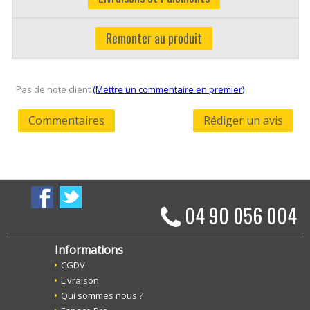
Remonter au produit
Pas de note client
(Mettre un commentaire en premier)
Commentaires
Rédiger un avis
04 90 056 004
Informations
CGDV
Livraison
Qui sommes nous ?