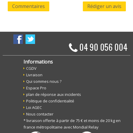
Commentaires
Rédiger un avis
04 90 056 004
Informations
CGDV
Livraison
Qui sommes nous ?
Espace Pro
plan de réponse aux incidents
Politique de confidentialité
Loi AGEC
Nous contacter
* livraison offerte à partir de 75 € et moins de 20 kg en
france métropolitaine avec Mondial Relay