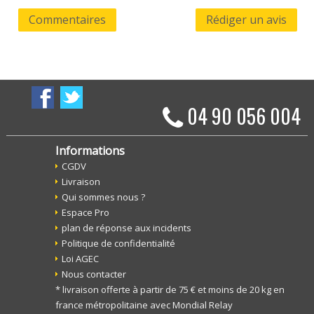
Commentaires
Rédiger un avis
04 90 056 004
Informations
CGDV
Livraison
Qui sommes nous ?
Espace Pro
plan de réponse aux incidents
Politique de confidentialité
Loi AGEC
Nous contacter
* livraison offerte à partir de 75 € et moins de 20 kg en
france métropolitaine avec Mondial Relay