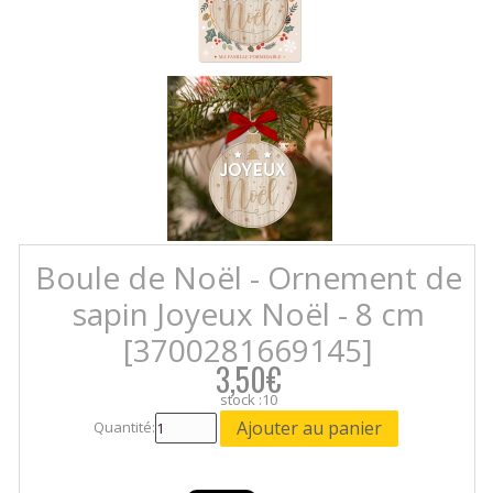
Boule de Noël - Ornement de
sapin Joyeux Noël - 8 cm
[3700281669145]
3,50€
stock :10
Quantité: